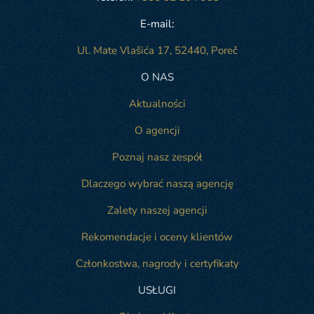
E-mail:
Ul. Mate Vlašića 17, 52440, Poreč
O NAS
Aktualności
O agencji
Poznaj nasz zespół
Dlaczego wybrać naszą agencję
Zalety naszej agencji
Rekomendacje i oceny klientów
Członkostwa, nagrody i certyfikaty
USŁUGI