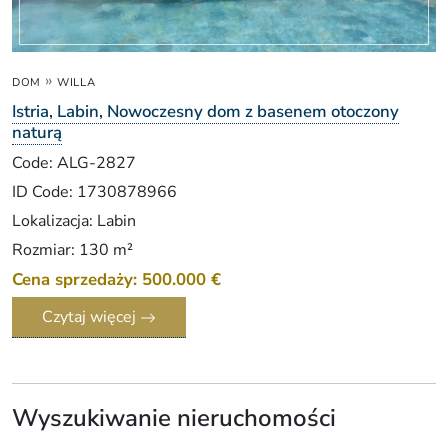
»
DOM
WILLA
Istria, Labin, Nowoczesny dom z basenem otoczony
naturą
Code: ALG-2827
ID Code: 1730878966
Lokalizacja: Labin
Rozmiar: 130 m²
Cena sprzedaży: 500.000 €
Czytaj więcej
Wyszukiwanie nieruchomości