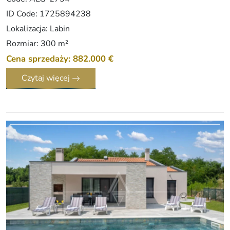
ID Code: 1725894238
Lokalizacja: Labin
Rozmiar: 300 m²
Cena sprzedaży: 882.000 €
Czytaj więcej