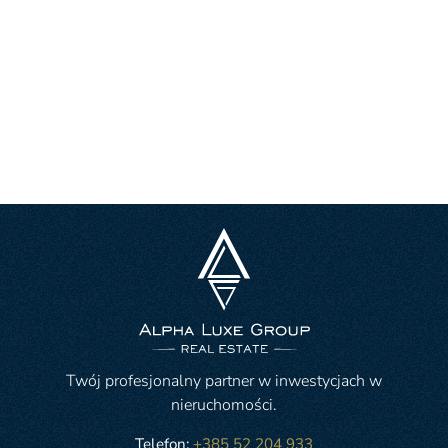
Twój profesjonalny partner w inwestycjach w
nieruchomości.
Telefon:
+385 52 204 933